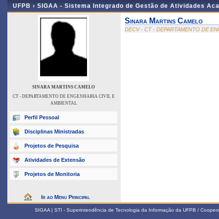
UFPB ›
SIGAA - Sistema Integrado de Gestão de Atividades Ac
Sinara Martins Camelo
DECV - CT - DEPARTAMENTO DE EN
SINARA MARTINS CAMELO
CT - DEPARTAMENTO DE ENGENHARIA CIVIL E
AMBIENTAL
Perfil Pessoal
Disciplinas Ministradas
Projetos de Pesquisa
Atividades de Extensão
Projetos de Monitoria
Ir ao Menu Principal
SIGAA | STI - Superintendência de Tecnologia da Informação da UFPB / Coope