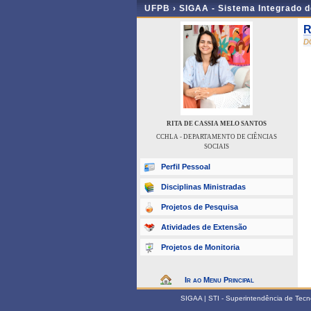
UFPB ›
SIGAA - Sistema Integrado 
R
D
RITA DE CASSIA MELO SANTOS
CCHLA - DEPARTAMENTO DE CIÊNCIAS
SOCIAIS
Perfil Pessoal
Disciplinas Ministradas
Projetos de Pesquisa
Atividades de Extensão
Projetos de Monitoria
Ir ao Menu Principal
SIGAA | STI - Superintendência de Tec