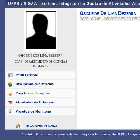
UFPB ›
SIGAA - Sistema Integrado de Gestão de Atividades Ac
Osicleide De Lima Bezerra
DCSI - CCAE - DEPARTAMENTO DE 
OSICLEIDE DE LIMA BEZERRA
CCAE - DEPARTAMENTO DE CIÊNCIAS
HUMANAS
Perfil Pessoal
Disciplinas Ministradas
Projetos de Pesquisa
Atividades de Extensão
Projetos de Monitoria
Ir ao Menu Principal
SIGAA | STI - Superintendência de Tecnologia da Informação da UFPB / Coope