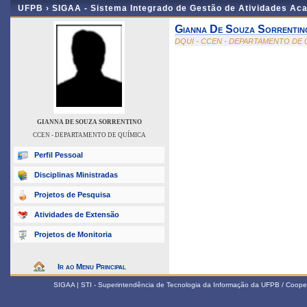
UFPB ›
SIGAA - Sistema Integrado de Gestão de Atividades Ac
Gianna De Souza Sorrentin
DQUI - CCEN - DEPARTAMENTO DE 
GIANNA DE SOUZA SORRENTINO
CCEN - DEPARTAMENTO DE QUÍMICA
Perfil Pessoal
Disciplinas Ministradas
Projetos de Pesquisa
Atividades de Extensão
Projetos de Monitoria
Ir ao Menu Principal
SIGAA | STI - Superintendência de Tecnologia da Informação da UFPB / Coope