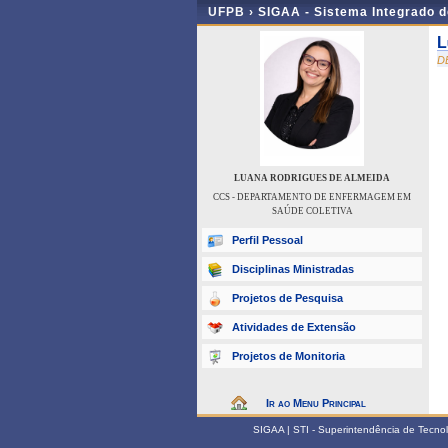
UFPB ›
SIGAA - Sistema Integrado 
L
D
LUANA RODRIGUES DE ALMEIDA
CCS - DEPARTAMENTO DE ENFERMAGEM EM
SAÚDE COLETIVA
Perfil Pessoal
Disciplinas Ministradas
Projetos de Pesquisa
Atividades de Extensão
Projetos de Monitoria
Ir ao Menu Principal
SIGAA | STI - Superintendência de Tecn