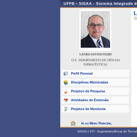
UFPB ›
SIGAA - Sistema Integrado 
L
D
LAURO SANTOS FILHO
CCS - DEPARTAMENTO DE CIÊNCIAS
FARMACÊUTICAS
Perfil Pessoal
Disciplinas Ministradas
Projetos de Pesquisa
Atividades de Extensão
Projetos de Monitoria
Ir ao Menu Principal
SIGAA | STI - Superintendência de Tecn