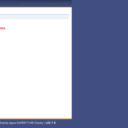
João Pessoa, 07 de Agosto de 2026
urma
6-2vpdq.sigaa-6d48877c66-2vpdq |
v26.7.8