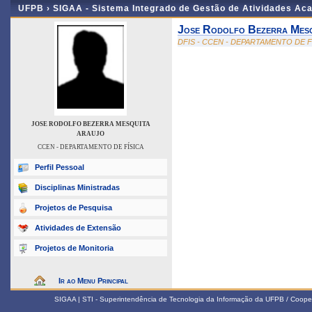
UFPB ›
SIGAA - Sistema Integrado de Gestão de Atividades Ac
Jose Rodolfo Bezerra Mesq
DFIS - CCEN - DEPARTAMENTO DE F
JOSE RODOLFO BEZERRA MESQUITA
ARAUJO
CCEN - DEPARTAMENTO DE FÍSICA
Perfil Pessoal
Disciplinas Ministradas
Projetos de Pesquisa
Atividades de Extensão
Projetos de Monitoria
Ir ao Menu Principal
SIGAA | STI - Superintendência de Tecnologia da Informação da UFPB / Coope