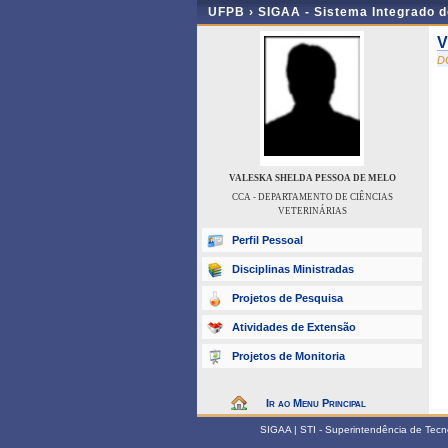
UFPB ›
SIGAA - Sistema Integrado 
V
D
VALESKA SHELDA PESSOA DE MELO
CCA - DEPARTAMENTO DE CIÊNCIAS
VETERINÁRIAS
Perfil Pessoal
Disciplinas Ministradas
Projetos de Pesquisa
Atividades de Extensão
Projetos de Monitoria
Ir ao Menu Principal
SIGAA | STI - Superintendência de Tec