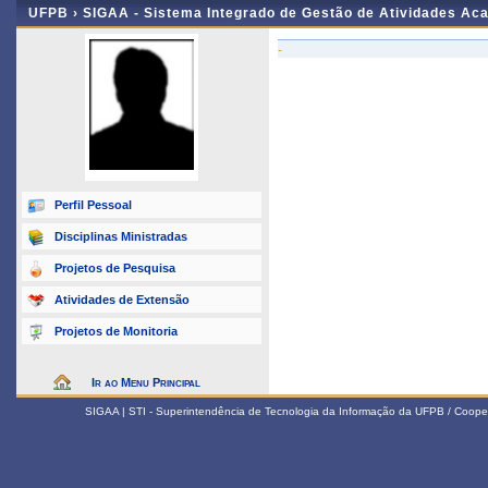
UFPB ›
SIGAA - Sistema Integrado de Gestão de Atividades Ac
-
Perfil Pessoal
Disciplinas Ministradas
Projetos de Pesquisa
Atividades de Extensão
Projetos de Monitoria
Ir ao Menu Principal
SIGAA | STI - Superintendência de Tecnologia da Informação da UFPB / Coope