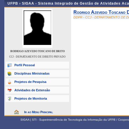
UFPB ›
SIGAA - Sistema Integrado de Gestão de Atividades Ac
Rodrigo Azevedo Toscano D
DDPR - CCJ - DEPARTAMENTO DE D
RODRIGO AZEVEDO TOSCANO DE BRITO
CCJ - DEPARTAMENTO DE DIREITO PRIVADO
Perfil Pessoal
Disciplinas Ministradas
Projetos de Pesquisa
Atividades de Extensão
Projetos de Monitoria
Ir ao Menu Principal
SIGAA | STI - Superintendência de Tecnologia da Informação da UFPB / Coope