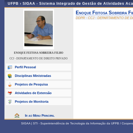
UFPB ›
SIGAA - Sistema Integrado de Gestão de Atividades Ac
Enoque Feitosa Sobreira Fi
DDPR - CCJ - DEPARTAMENTO DE D
ENOQUE FEITOSA SOBREIRA FILHO
CCJ - DEPARTAMENTO DE DIREITO PRIVADO
Perfil Pessoal
Disciplinas Ministradas
Projetos de Pesquisa
Atividades de Extensão
Projetos de Monitoria
Ir ao Menu Principal
SIGAA | STI - Superintendência de Tecnologia da Informação da UFPB / Coope