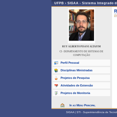
UFPB ›
SIGAA - Sistema Integrado 
R
D
RUY ALBERTO PISANI ALTAFIM
CI - DEPARTAMENTO DE SISTEMAS DE
COMPUTAÇÃO
Perfil Pessoal
Disciplinas Ministradas
Projetos de Pesquisa
Atividades de Extensão
Projetos de Monitoria
Ir ao Menu Principal
SIGAA | STI - Superintendência de Tecn