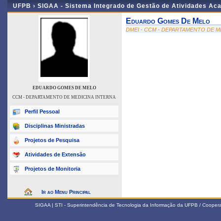
UFPB ›
SIGAA - Sistema Integrado de Gestão de Atividades Ac
Eduardo Gomes De Melo
DMEI - CCM - DEPARTAMENTO DE M
EDUARDO GOMES DE MELO
CCM - DEPARTAMENTO DE MEDICINA INTERNA
Perfil Pessoal
Disciplinas Ministradas
Projetos de Pesquisa
Atividades de Extensão
Projetos de Monitoria
Ir ao Menu Principal
SIGAA | STI - Superintendência de Tecnologia da Informação da UFPB / Coope