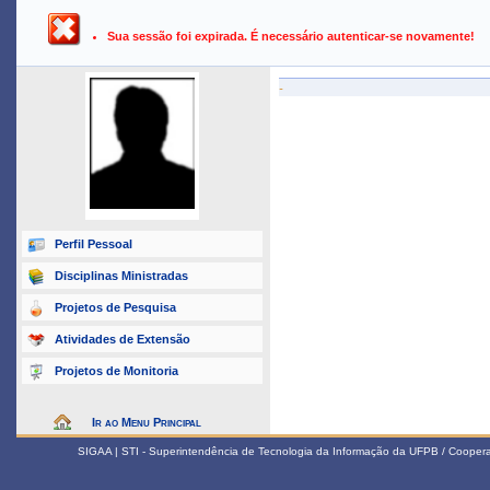
UFPB ›
SIGAA - Sistema Integrado de Gestão de Atividades Ac
Sua sessão foi expirada. É necessário autenticar-se novamente!
-
Perfil Pessoal
Disciplinas Ministradas
Projetos de Pesquisa
Atividades de Extensão
Projetos de Monitoria
Ir ao Menu Principal
SIGAA | STI - Superintendência de Tecnologia da Informação da UFPB / Coope