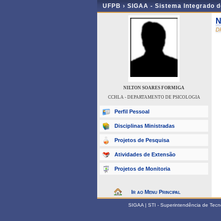
UFPB ›
SIGAA - Sistema Integrado 
N
D
NILTON SOARES FORMIGA
CCHLA - DEPARTAMENTO DE PSICOLOGIA
Perfil Pessoal
Disciplinas Ministradas
Projetos de Pesquisa
Atividades de Extensão
Projetos de Monitoria
Ir ao Menu Principal
SIGAA | STI - Superintendência de Tec