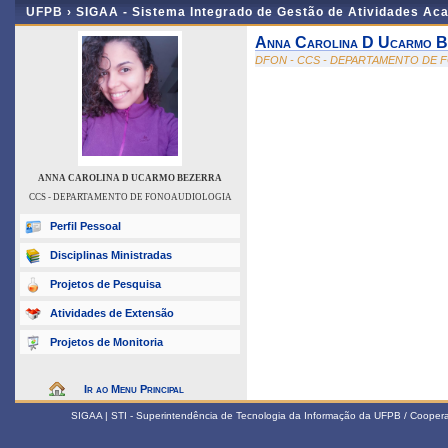
UFPB ›
SIGAA - Sistema Integrado de Gestão de Atividades Ac
Anna Carolina D Ucarmo B
DFON - CCS - DEPARTAMENTO DE
ANNA CAROLINA D UCARMO BEZERRA
CCS - DEPARTAMENTO DE FONOAUDIOLOGIA
Perfil Pessoal
Disciplinas Ministradas
Projetos de Pesquisa
Atividades de Extensão
Projetos de Monitoria
Ir ao Menu Principal
SIGAA | STI - Superintendência de Tecnologia da Informação da UFPB / Coope