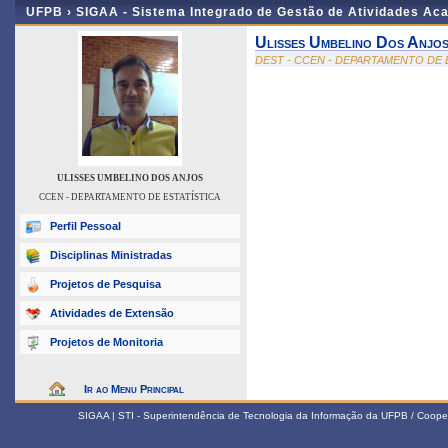
UFPB ›
SIGAA - Sistema Integrado de Gestão de Atividades Ac
Ulisses Umbelino Dos Anjo
DEST - CCEN - DEPARTAMENTO DE 
ULISSES UMBELINO DOS ANJOS
CCEN - DEPARTAMENTO DE ESTATÍSTICA
Perfil Pessoal
Disciplinas Ministradas
Projetos de Pesquisa
Atividades de Extensão
Projetos de Monitoria
Ir ao Menu Principal
SIGAA | STI - Superintendência de Tecnologia da Informação da UFPB / Coope