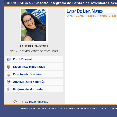
UFPB ›
SIGAA - Sistema Integrado de Gestão de Atividades Ac
Laisy De Lima Nunes
DPSI - CCHLA - DEPARTAMENTO DE
LAISY DE LIMA NUNES
CCHLA - DEPARTAMENTO DE PSICOLOGIA
Perfil Pessoal
Disciplinas Ministradas
Projetos de Pesquisa
Atividades de Extensão
Projetos de Monitoria
Ir ao Menu Principal
SIGAA | STI - Superintendência de Tecnologia da Informação da UFPB / Coope