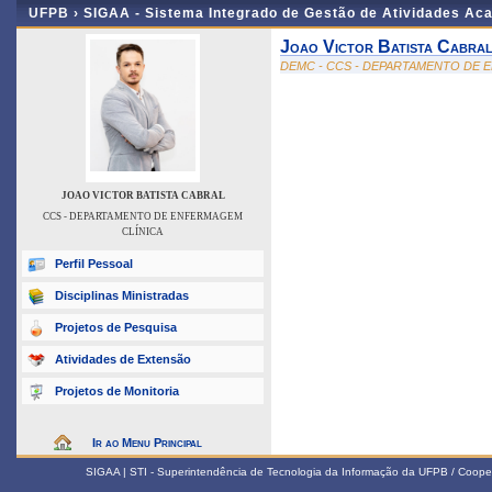
UFPB ›
SIGAA - Sistema Integrado de Gestão de Atividades Ac
Joao Victor Batista Cabra
DEMC - CCS - DEPARTAMENTO DE 
JOAO VICTOR BATISTA CABRAL
CCS - DEPARTAMENTO DE ENFERMAGEM
CLÍNICA
Perfil Pessoal
Disciplinas Ministradas
Projetos de Pesquisa
Atividades de Extensão
Projetos de Monitoria
Ir ao Menu Principal
SIGAA | STI - Superintendência de Tecnologia da Informação da UFPB / Coope