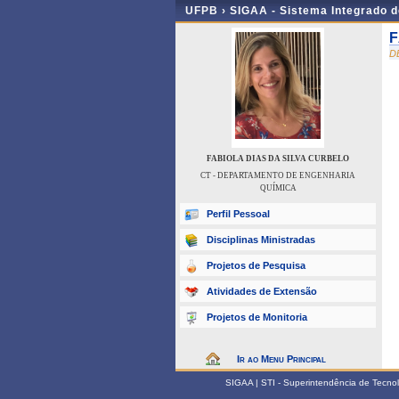
UFPB ›
SIGAA - Sistema Integrado 
F
D
FABIOLA DIAS DA SILVA CURBELO
CT - DEPARTAMENTO DE ENGENHARIA
QUÍMICA
Perfil Pessoal
Disciplinas Ministradas
Projetos de Pesquisa
Atividades de Extensão
Projetos de Monitoria
Ir ao Menu Principal
SIGAA | STI - Superintendência de Tecn