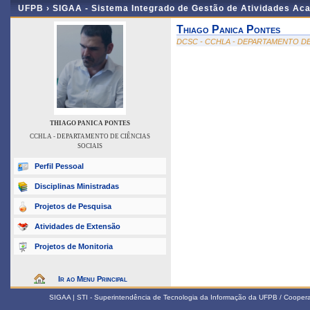
UFPB ›
SIGAA - Sistema Integrado de Gestão de Atividades Ac
Thiago Panica Pontes
DCSC - CCHLA - DEPARTAMENTO DE
THIAGO PANICA PONTES
CCHLA - DEPARTAMENTO DE CIÊNCIAS
SOCIAIS
Perfil Pessoal
Disciplinas Ministradas
Projetos de Pesquisa
Atividades de Extensão
Projetos de Monitoria
Ir ao Menu Principal
SIGAA | STI - Superintendência de Tecnologia da Informação da UFPB / Coope