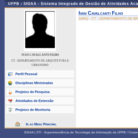
UFPB ›
SIGAA - Sistema Integrado de Gestão de Atividades Ac
Ivan Cavalcanti Filho
DARQ - CT - DEPARTAMENTO DE A
IVAN CAVALCANTI FILHO
CT - DEPARTAMENTO DE ARQUITETURA E
URBANISMO
Perfil Pessoal
Disciplinas Ministradas
Projetos de Pesquisa
Atividades de Extensão
Projetos de Monitoria
Ir ao Menu Principal
SIGAA | STI - Superintendência de Tecnologia da Informação da UFPB / Coope