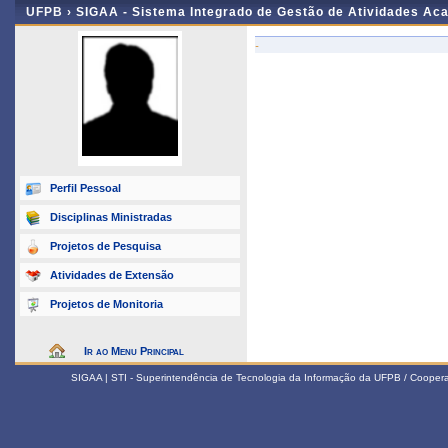
UFPB ›
SIGAA - Sistema Integrado de Gestão de Atividades Ac
-
Perfil Pessoal
Disciplinas Ministradas
Projetos de Pesquisa
Atividades de Extensão
Projetos de Monitoria
Ir ao Menu Principal
SIGAA | STI - Superintendência de Tecnologia da Informação da UFPB / Coope