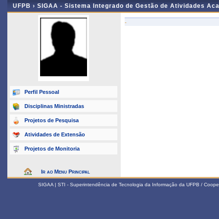
UFPB ›
SIGAA - Sistema Integrado de Gestão de Atividades Ac
-
Perfil Pessoal
Disciplinas Ministradas
Projetos de Pesquisa
Atividades de Extensão
Projetos de Monitoria
Ir ao Menu Principal
SIGAA | STI - Superintendência de Tecnologia da Informação da UFPB / Coope