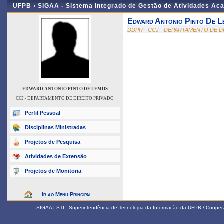
UFPB ›
SIGAA - Sistema Integrado de Gestão de Atividades Ac
Edward Antonio Pinto De L
DDPR - CCJ - DEPARTAMENTO DE D
EDWARD ANTONIO PINTO DE LEMOS
CCJ - DEPARTAMENTO DE DIREITO PRIVADO
Perfil Pessoal
Disciplinas Ministradas
Projetos de Pesquisa
Atividades de Extensão
Projetos de Monitoria
Ir ao Menu Principal
SIGAA | STI - Superintendência de Tecnologia da Informação da UFPB / Coope