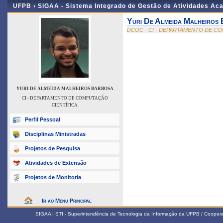
UFPB ›
SIGAA - Sistema Integrado de Gestão de Atividades Ac
Yuri De Almeida Malheiros
DCOC - CI - DEPARTAMENTO DE C
YURI DE ALMEIDA MALHEIROS BARBOSA
CI - DEPARTAMENTO DE COMPUTAÇÃO
CIENTÍFICA
Perfil Pessoal
Disciplinas Ministradas
Projetos de Pesquisa
Atividades de Extensão
Projetos de Monitoria
Ir ao Menu Principal
SIGAA | STI - Superintendência de Tecnologia da Informação da UFPB / Coope