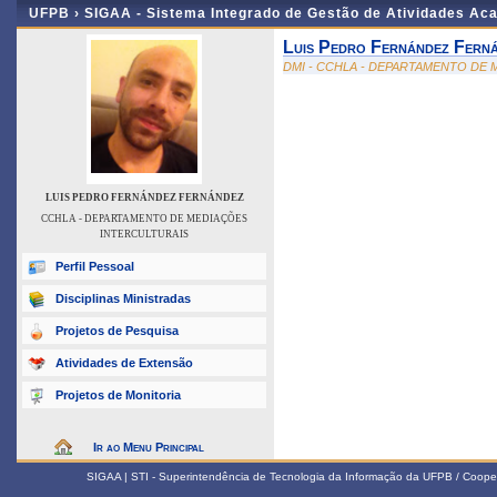
UFPB ›
SIGAA - Sistema Integrado de Gestão de Atividades Ac
Luis Pedro Fernández Fern
DMI - CCHLA - DEPARTAMENTO DE
LUIS PEDRO FERNÁNDEZ FERNÁNDEZ
CCHLA - DEPARTAMENTO DE MEDIAÇÕES
INTERCULTURAIS
Perfil Pessoal
Disciplinas Ministradas
Projetos de Pesquisa
Atividades de Extensão
Projetos de Monitoria
Ir ao Menu Principal
SIGAA | STI - Superintendência de Tecnologia da Informação da UFPB / Coope