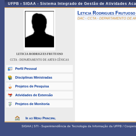
UFPB ›
SIGAA - Sistema Integrado de Gestão de Atividades Ac
Leticia Rodrigues Frutuoso
DAC - CCTA - DEPARTAMENTO DE A
LETICIA RODRIGUES FRUTUOSO
CCTA - DEPARTAMENTO DE ARTES CÊNICAS
Perfil Pessoal
Disciplinas Ministradas
Projetos de Pesquisa
Atividades de Extensão
Projetos de Monitoria
Ir ao Menu Principal
SIGAA | STI - Superintendência de Tecnologia da Informação da UFPB / Coope