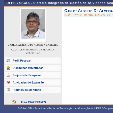
UFPB ›
SIGAA - Sistema Integrado de Gestão de Atividades Ac
Carlos Alberto De Almeida
DBIM - CCEN - DEPARTAMENTO DE
CARLOS ALBERTO DE ALMEIDA GADELHA
CCEN - DEPARTAMENTO DE BIOLOGIA
MOLECULAR
Perfil Pessoal
Disciplinas Ministradas
Projetos de Pesquisa
Atividades de Extensão
Projetos de Monitoria
Ir ao Menu Principal
SIGAA | STI - Superintendência de Tecnologia da Informação da UFPB / Coope