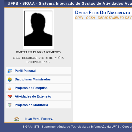
UFPB ›
SIGAA - Sistema Integrado de Gestão de Atividades Ac
Dmitri Felix Do Nascimento
DRIN - CCSA - DEPARTAMENTO DE
DMITRI FELIX DO NASCIMENTO
CCSA - DEPARTAMENTO DE RELACÕES
INTERNACIONAIS
Perfil Pessoal
Disciplinas Ministradas
Projetos de Pesquisa
Atividades de Extensão
Projetos de Monitoria
Ir ao Menu Principal
SIGAA | STI - Superintendência de Tecnologia da Informação da UFPB / Coope