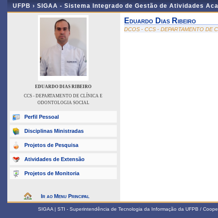
UFPB ›
SIGAA - Sistema Integrado de Gestão de Atividades Ac
Eduardo Dias Ribeiro
DCOS - CCS - DEPARTAMENTO DE 
EDUARDO DIAS RIBEIRO
CCS - DEPARTAMENTO DE CLÍNICA E
ODONTOLOGIA SOCIAL
Perfil Pessoal
Disciplinas Ministradas
Projetos de Pesquisa
Atividades de Extensão
Projetos de Monitoria
Ir ao Menu Principal
SIGAA | STI - Superintendência de Tecnologia da Informação da UFPB / Coope