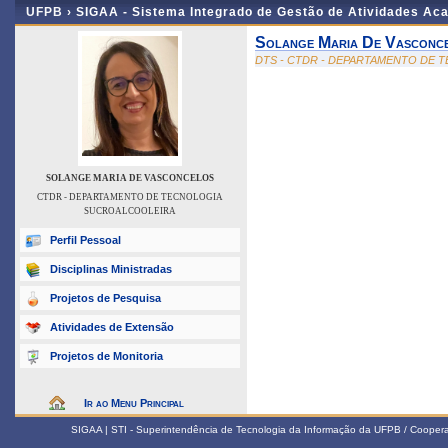
UFPB ›
SIGAA - Sistema Integrado de Gestão de Atividades Ac
Solange Maria De Vasconc
DTS - CTDR - DEPARTAMENTO DE
SOLANGE MARIA DE VASCONCELOS
CTDR - DEPARTAMENTO DE TECNOLOGIA
SUCROALCOOLEIRA
Perfil Pessoal
Disciplinas Ministradas
Projetos de Pesquisa
Atividades de Extensão
Projetos de Monitoria
Ir ao Menu Principal
SIGAA | STI - Superintendência de Tecnologia da Informação da UFPB / Coope