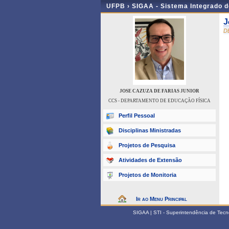
UFPB ›
SIGAA - Sistema Integrado 
J
D
JOSE CAZUZA DE FARIAS JUNIOR
CCS - DEPARTAMENTO DE EDUCAÇÃO FÍSICA
Perfil Pessoal
Disciplinas Ministradas
Projetos de Pesquisa
Atividades de Extensão
Projetos de Monitoria
Ir ao Menu Principal
SIGAA | STI - Superintendência de Tec