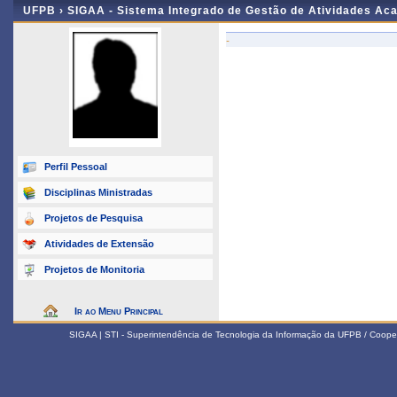
UFPB ›
SIGAA - Sistema Integrado de Gestão de Atividades Ac
-
Perfil Pessoal
Disciplinas Ministradas
Projetos de Pesquisa
Atividades de Extensão
Projetos de Monitoria
Ir ao Menu Principal
SIGAA | STI - Superintendência de Tecnologia da Informação da UFPB / Coope