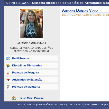
UFPB ›
SIGAA - Sistema Integrado de Gestão de Atividades Ac
Arianne Dantas Viana
DGTA - CCHSA - DEPARTAMENTO D
ARIANNE DANTAS VIANA
CCHSA - DEPARTAMENTO DE GESTÃO E
TECNOLOGIA AGROINDUSTRIAL
Perfil Pessoal
Disciplinas Ministradas
Projetos de Pesquisa
Atividades de Extensão
Projetos de Monitoria
Ir ao Menu Principal
SIGAA | STI - Superintendência de Tecnologia da Informação da UFPB / Coope