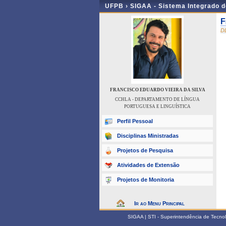
UFPB ›
SIGAA - Sistema Integrado 
F
D
FRANCISCO EDUARDO VIEIRA DA SILVA
CCHLA - DEPARTAMENTO DE LÍNGUA
PORTUGUESA E LINGUÍSTICA
Perfil Pessoal
Disciplinas Ministradas
Projetos de Pesquisa
Atividades de Extensão
Projetos de Monitoria
Ir ao Menu Principal
SIGAA | STI - Superintendência de Tecn