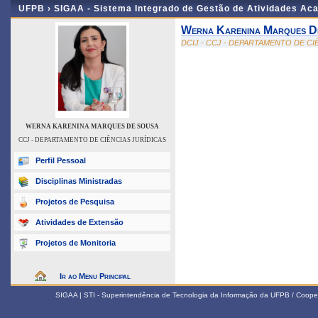
UFPB ›
SIGAA - Sistema Integrado de Gestão de Atividades Ac
Werna Karenina Marques D
DCIJ - CCJ - DEPARTAMENTO DE CI
WERNA KARENINA MARQUES DE SOUSA
CCJ - DEPARTAMENTO DE CIÊNCIAS JURÍDICAS
Perfil Pessoal
Disciplinas Ministradas
Projetos de Pesquisa
Atividades de Extensão
Projetos de Monitoria
Ir ao Menu Principal
SIGAA | STI - Superintendência de Tecnologia da Informação da UFPB / Coope