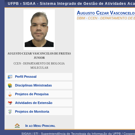
UFPB ›
SIGAA - Sistema Integrado de Gestão de Atividades Ac
Augusto Cezar Vasconcelos
DBIM - CCEN - DEPARTAMENTO DE
AUGUSTO CEZAR VASCONCELOS DE FREITAS
JUNIOR
CCEN - DEPARTAMENTO DE BIOLOGIA
MOLECULAR
Perfil Pessoal
Disciplinas Ministradas
Projetos de Pesquisa
Atividades de Extensão
Projetos de Monitoria
Ir ao Menu Principal
SIGAA | STI - Superintendência de Tecnologia da Informação da UFPB / Coope