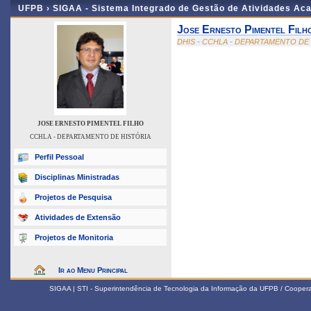
UFPB ›
SIGAA - Sistema Integrado de Gestão de Atividades Ac
Jose Ernesto Pimentel Filh
DHIS - CCHLA - DEPARTAMENTO DE
JOSE ERNESTO PIMENTEL FILHO
CCHLA - DEPARTAMENTO DE HISTÓRIA
Perfil Pessoal
Disciplinas Ministradas
Projetos de Pesquisa
Atividades de Extensão
Projetos de Monitoria
Ir ao Menu Principal
SIGAA | STI - Superintendência de Tecnologia da Informação da UFPB / Coope