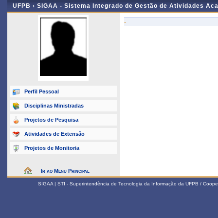
UFPB ›
SIGAA - Sistema Integrado de Gestão de Atividades Ac
-
Perfil Pessoal
Disciplinas Ministradas
Projetos de Pesquisa
Atividades de Extensão
Projetos de Monitoria
Ir ao Menu Principal
SIGAA | STI - Superintendência de Tecnologia da Informação da UFPB / Coope