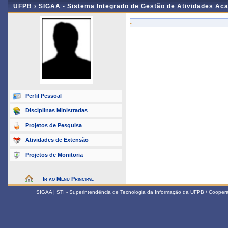
UFPB ›
SIGAA - Sistema Integrado de Gestão de Atividades Ac
-
Perfil Pessoal
Disciplinas Ministradas
Projetos de Pesquisa
Atividades de Extensão
Projetos de Monitoria
Ir ao Menu Principal
SIGAA | STI - Superintendência de Tecnologia da Informação da UFPB / Coope