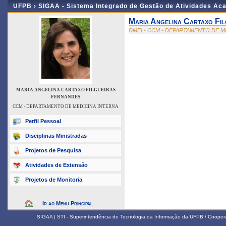
UFPB ›
SIGAA - Sistema Integrado de Gestão de Atividades Ac
Maria Angelina Cartaxo Fil
DMEI - CCM - DEPARTAMENTO DE M
MARIA ANGELINA CARTAXO FILGUEIRAS
FERNANDES
CCM - DEPARTAMENTO DE MEDICINA INTERNA
Perfil Pessoal
Disciplinas Ministradas
Projetos de Pesquisa
Atividades de Extensão
Projetos de Monitoria
Ir ao Menu Principal
SIGAA | STI - Superintendência de Tecnologia da Informação da UFPB / Coope