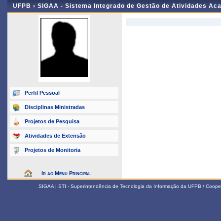
UFPB ›
SIGAA - Sistema Integrado de Gestão de Atividades Ac
-
Perfil Pessoal
Disciplinas Ministradas
Projetos de Pesquisa
Atividades de Extensão
Projetos de Monitoria
Ir ao Menu Principal
SIGAA | STI - Superintendência de Tecnologia da Informação da UFPB / Coope