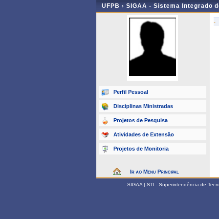
UFPB ›
SIGAA - Sistema Integrado 
-
Perfil Pessoal
Disciplinas Ministradas
Projetos de Pesquisa
Atividades de Extensão
Projetos de Monitoria
Ir ao Menu Principal
SIGAA | STI - Superintendência de Tec