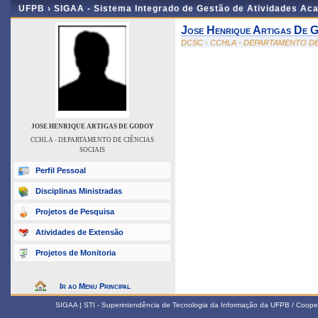
UFPB ›
SIGAA - Sistema Integrado de Gestão de Atividades Ac
Jose Henrique Artigas De 
DCSC - CCHLA - DEPARTAMENTO DE
JOSE HENRIQUE ARTIGAS DE GODOY
CCHLA - DEPARTAMENTO DE CIÊNCIAS
SOCIAIS
Perfil Pessoal
Disciplinas Ministradas
Projetos de Pesquisa
Atividades de Extensão
Projetos de Monitoria
Ir ao Menu Principal
SIGAA | STI - Superintendência de Tecnologia da Informação da UFPB / Coope