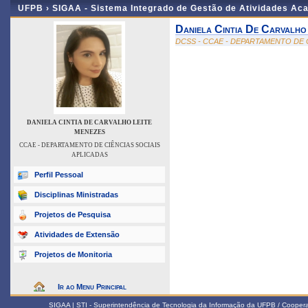
UFPB ›
SIGAA - Sistema Integrado de Gestão de Atividades Ac
Daniela Cintia De Carvalho
DCSS - CCAE - DEPARTAMENTO DE 
DANIELA CINTIA DE CARVALHO LEITE
MENEZES
CCAE - DEPARTAMENTO DE CIÊNCIAS SOCIAIS
APLICADAS
Perfil Pessoal
Disciplinas Ministradas
Projetos de Pesquisa
Atividades de Extensão
Projetos de Monitoria
Ir ao Menu Principal
SIGAA | STI - Superintendência de Tecnologia da Informação da UFPB / Coope