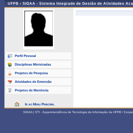
UFPB ›
SIGAA - Sistema Integrado de Gestão de Atividades Ac
-
Perfil Pessoal
Disciplinas Ministradas
Projetos de Pesquisa
Atividades de Extensão
Projetos de Monitoria
Ir ao Menu Principal
SIGAA | STI - Superintendência de Tecnologia da Informação da UFPB / Coope