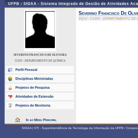
UFPB ›
SIGAA - Sistema Integrado de Gestão de Atividades Ac
Severino Francisco De Oliv
DQUI - CCEN - DEPARTAMENTO DE 
SEVERINO FRANCISCO DE OLIVEIRA
CCEN - DEPARTAMENTO DE QUÍMICA
Perfil Pessoal
Disciplinas Ministradas
Projetos de Pesquisa
Atividades de Extensão
Projetos de Monitoria
Ir ao Menu Principal
SIGAA | STI - Superintendência de Tecnologia da Informação da UFPB / Coope