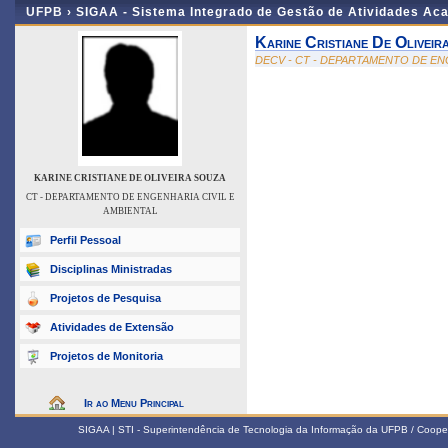
UFPB ›
SIGAA - Sistema Integrado de Gestão de Atividades Ac
Karine Cristiane De Oliveir
DECV - CT - DEPARTAMENTO DE EN
KARINE CRISTIANE DE OLIVEIRA SOUZA
CT - DEPARTAMENTO DE ENGENHARIA CIVIL E
AMBIENTAL
Perfil Pessoal
Disciplinas Ministradas
Projetos de Pesquisa
Atividades de Extensão
Projetos de Monitoria
Ir ao Menu Principal
SIGAA | STI - Superintendência de Tecnologia da Informação da UFPB / Coope