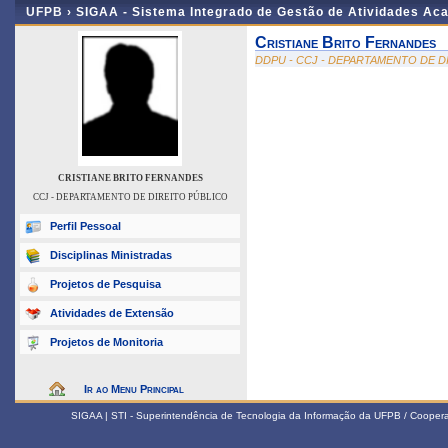
UFPB ›
SIGAA - Sistema Integrado de Gestão de Atividades Ac
Cristiane Brito Fernandes
DDPU - CCJ - DEPARTAMENTO DE D
CRISTIANE BRITO FERNANDES
CCJ - DEPARTAMENTO DE DIREITO PÚBLICO
Perfil Pessoal
Disciplinas Ministradas
Projetos de Pesquisa
Atividades de Extensão
Projetos de Monitoria
Ir ao Menu Principal
SIGAA | STI - Superintendência de Tecnologia da Informação da UFPB / Coope